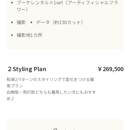
ブーケレンタル×1set（アーティフィシャルフラ
ワー）
撮影
データ（約150カット）
撮影地1カ所
２Styling Plan
￥269,500
和装2パターンのスタイリングで変化をつける撮
影プラン
白無垢・色打掛どちらも着用したい方にもおすす
め♪