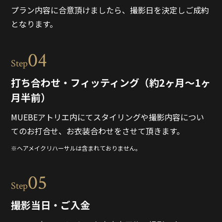
プラン内容に合意頂けましたら、撮影日を決定しご成約
となります。
04
Step
打ち合わせ・フィッティング（約2ヶ月～1ヶ
月半前）
MUEBEアトリエ内にてスタイリングや撮影内容につい
てのお打合せ、お衣装合わせをさせて頂きます。
※ヘアメイクリハーサルは含まれておりません。
05
Step
撮影当日・ご入金