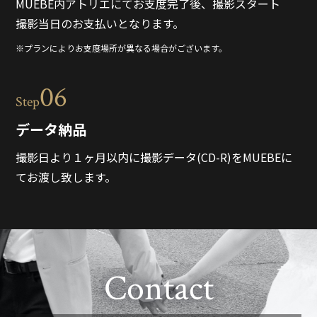
MUEBE内アトリエにてお支度完了後、撮影スタート
撮影当日のお支払いとなります。
※プランによりお支度場所が異なる場合がございます。
06
Step
データ納品
撮影日より１ヶ月以内に撮影データ(CD-R)をMUEBEに
てお渡し致します。
Contact