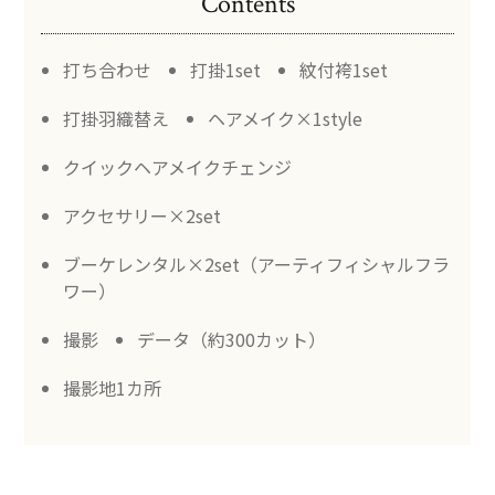
Contents
打ち合わせ
打掛1set
紋付袴1set
打掛羽織替え
ヘアメイク×1style
クイックヘアメイクチェンジ
アクセサリー×2set
ブーケレンタル×2set（アーティフィシャルフラ
ワー）
撮影
データ（約300カット）
撮影地1カ所