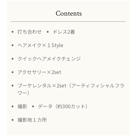
Contents
打ち合わせ
ドレス2着
ヘアメイク×１Style
クイックヘアメイクチェンジ
アクセサリー×2set
ブーケレンタル×2set（アーティフィシャルフラ
ワー）
撮影
データ（約300カット）
撮影地１カ所