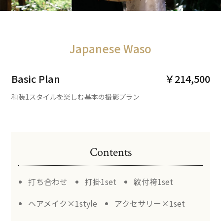
Japanese Waso
Basic Plan
￥214,500
和装1スタイルを楽しむ基本の撮影プラン
Contents
打ち合わせ
打掛1set
紋付袴1set
ヘアメイク×1style
アクセサリー×1set