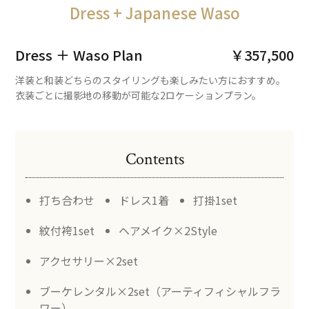
Dress + Japanese Waso
Dress ＋ Waso Plan
￥357,500
洋装と和装どちらのスタイリングも楽しみたい方におすすめ。
衣装ごとに撮影地の移動が可能な2ロケーションプラン。
Contents
打ち合わせ
ドレス1着
打掛1set
紋付袴1set
ヘアメイク×2Style
アクセサリー×2set
ブーケレンタル×2set（アーティフィシャルフラ
ワー）