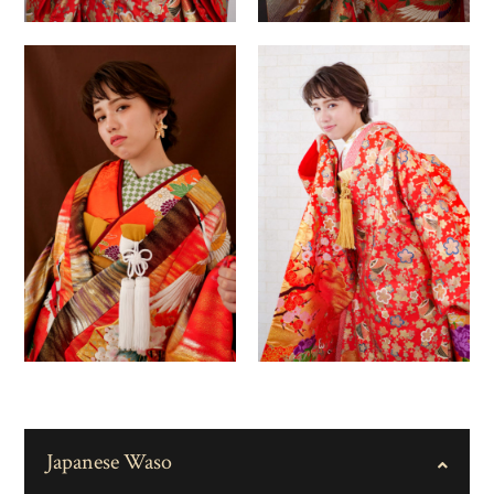
Japanese Waso