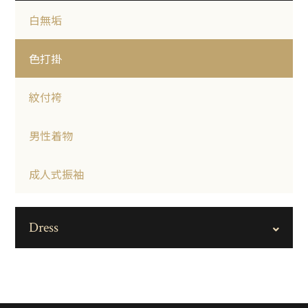
白無垢
色打掛
紋付袴
男性着物
成人式振袖
Dress